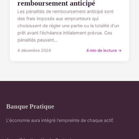
remboursement anticipé
Les pénalités de remboursement anticipé sont
des frais imposés aux emprunteurs qui
choisissent de régler une partie ou la totalité d'un
prêt avant l'échéance initialement prévue. Ces
pénalités peuvent...
4 décembre 2024
4 min de lecture →
Banque Pratique
L'économie aura intégré l'empreinte de chaque actif.