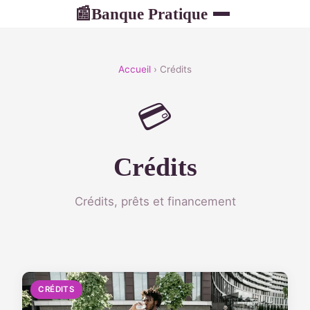
Banque Pratique
📰
Accueil
› Crédits
💳
Crédits
Crédits, prêts et financement
CRÉDITS