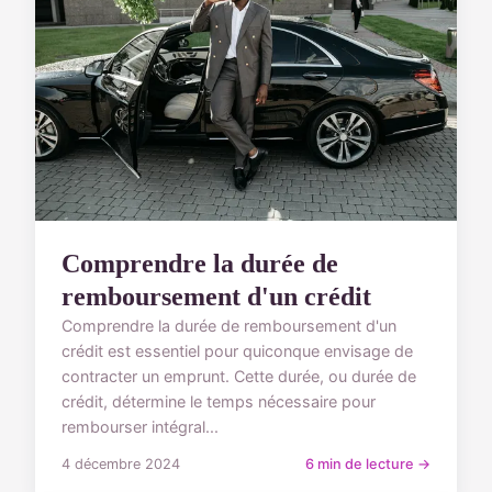
Comprendre la durée de
remboursement d'un crédit
Comprendre la durée de remboursement d'un
crédit est essentiel pour quiconque envisage de
contracter un emprunt. Cette durée, ou durée de
crédit, détermine le temps nécessaire pour
rembourser intégral...
4 décembre 2024
6 min de lecture →