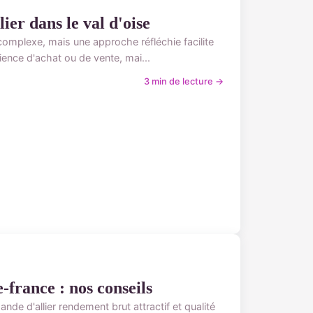
ier dans le val d'oise
 complexe, mais une approche réfléchie facilite
ence d'achat ou de vente, mai...
3 min de lecture →
france : nos conseils
de d'allier rendement brut attractif et qualité