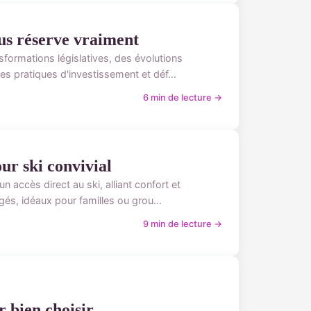
ous réserve vraiment
ormations législatives, des évolutions
les pratiques d'investissement et déf...
6 min de lecture →
our ski convivial
n accès direct au ski, alliant confort et
és, idéaux pour familles ou grou...
9 min de lecture →
 bien choisir