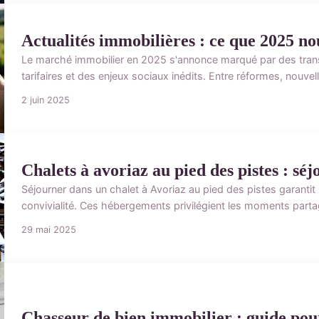
Actualités immobilières : ce que 2025 n
Le marché immobilier en 2025 s'annonce marqué par des transf
tarifaires et des enjeux sociaux inédits. Entre réformes, nouvel
2 juin 2025
Chalets à avoriaz au pied des pistes : séj
Séjourner dans un chalet à Avoriaz au pied des pistes garantit u
convivialité. Ces hébergements privilégient les moments partag
29 mai 2025
Chasseur de bien immobilier : guide pour