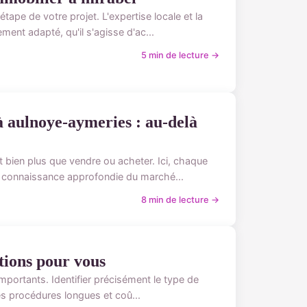
tape de votre projet. L'expertise locale et la
nt adapté, qu'il s'agisse d'ac...
5 min de lecture →
 aulnoye-aymeries : au-delà
 bien plus que vendre ou acheter. Ici, chaque
 connaissance approfondie du marché...
8 min de lecture →
utions pour vous
importants. Identifier précisément le type de
es procédures longues et coû...