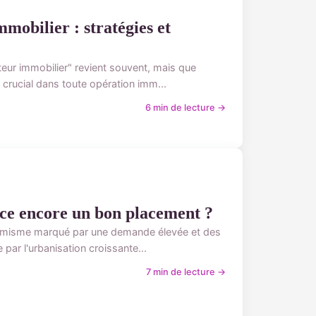
obilier : stratégies et
teur immobilier" revient souvent, mais que
 crucial dans toute opération imm...
6 min de lecture →
st-ce encore un bon placement ?
ynamisme marqué par une demande élevée et des
 par l'urbanisation croissante...
7 min de lecture →