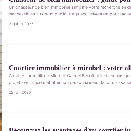
Un chasseur de bien immobilier simplifie votre recherche en dé
inaccessibles au grand public. Il agit exclusivement pour l'ach
21 juillet 2025
Courtier immobilier à mirabel : votre al
Courtier immobilier à Mirabel, Gabriel Benoît offre bien plus q
projet avec rigueur et attention personnalisée. Sa connaissanc
22 juin 2025
Découvrez les avantages d'un courtier i