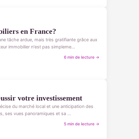
iliers en France?
ne tâche ardue, mais très gratifiante grâce aux
ur immobilier n'est pas simpleme...
6 min de lecture →
éussir votre investissement
cise du marché local et une anticipation des
és, ses vues panoramiques et sa ...
5 min de lecture →