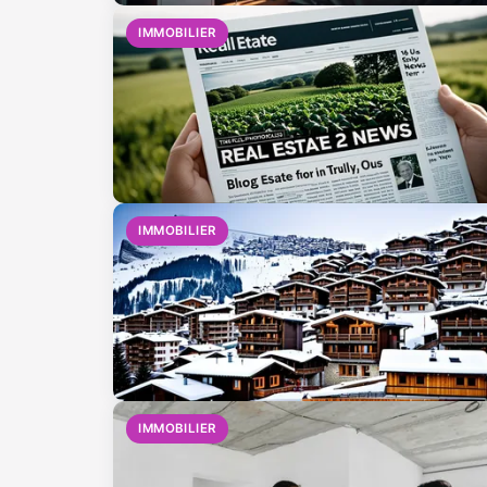
IMMOBILIER
IMMOBILIER
IMMOBILIER