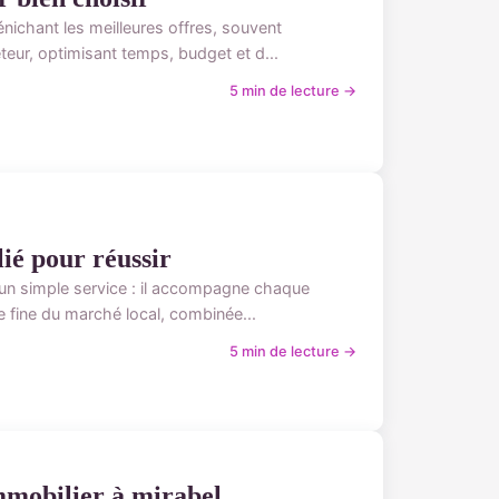
nichant les meilleures offres, souvent
eteur, optimisant temps, budget et d...
5 min de lecture →
lié pour réussir
u'un simple service : il accompagne chaque
e fine du marché local, combinée...
5 min de lecture →
mmobilier à mirabel