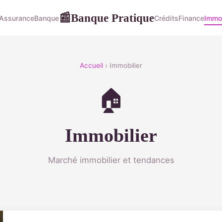
Banque Pratique
📰
Assurance
Banque
Crédits
Finance
Immob
Accueil
› Immobilier
🏠
Immobilier
Marché immobilier et tendances