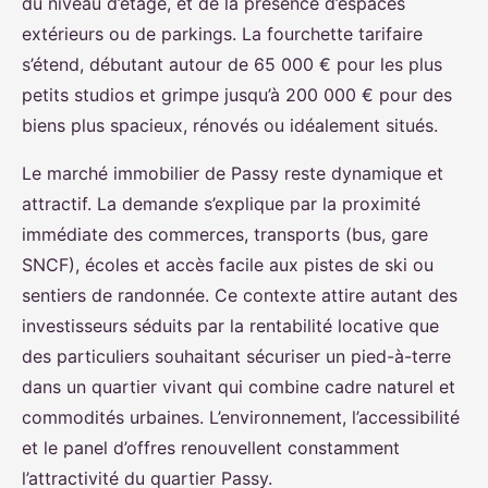
du niveau d’étage, et de la présence d’espaces
extérieurs ou de parkings. La fourchette tarifaire
s’étend, débutant autour de 65 000 € pour les plus
petits studios et grimpe jusqu’à 200 000 € pour des
biens plus spacieux, rénovés ou idéalement situés.
Le marché immobilier de Passy reste dynamique et
attractif. La demande s’explique par la proximité
immédiate des commerces, transports (bus, gare
SNCF), écoles et accès facile aux pistes de ski ou
sentiers de randonnée. Ce contexte attire autant des
investisseurs séduits par la rentabilité locative que
des particuliers souhaitant sécuriser un pied-à-terre
dans un quartier vivant qui combine cadre naturel et
commodités urbaines. L’environnement, l’accessibilité
et le panel d’offres renouvellent constamment
l’attractivité du quartier Passy.