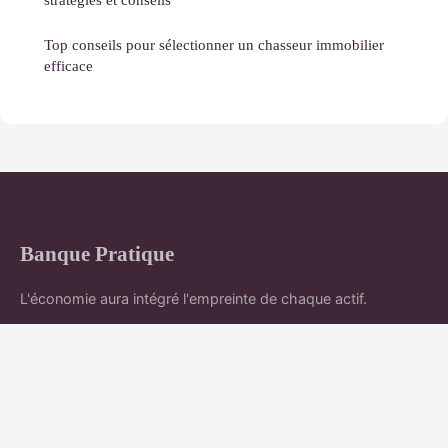
Top conseils pour sélectionner un chasseur immobilier
efficace
Banque Pratique
L'économie aura intégré l'empreinte de chaque actif.
Accueil
Mentions légales
Contact
© 2026 Banque Pratique. Tous droits réservés.