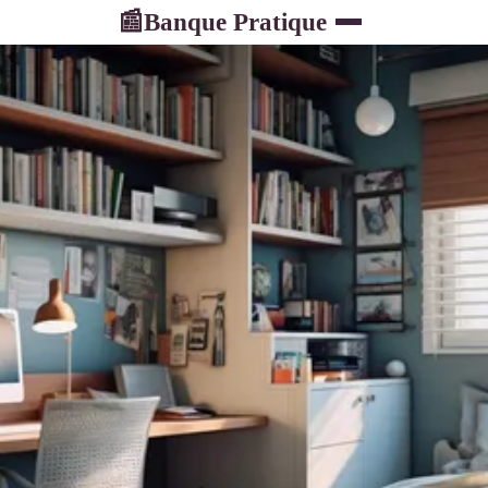
Banque Pratique
📰