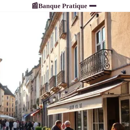
Banque Pratique
📰