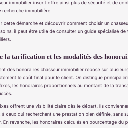
eur immobilier inscrit offre ainsi plus de sécurité et de con
e recherche immobilière.
r cette démarche et découvrir comment choisir un chasseu
oins, il peut être utile de consulter un guide spécialisé de
iers.
la tarification et les modalités des honorai
nt des honoraires chasseur immobilier repose sur plusieur
ctement le coût final pour le client. On distingue principale
 fixes, les honoraires proportionnels au montant de la transa
uccès.
ixes offrent une visibilité claire dès le départ. Ils convienne
 à ceux qui recherchent une prestation bien définie, sans su
. En revanche, les honoraires calculés en pourcentage du p