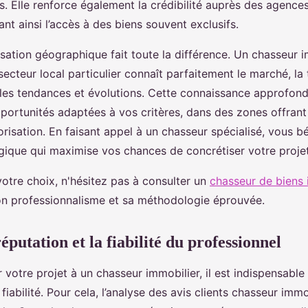
. Elle renforce également la crédibilité auprès des agence
tant ainsi l’accès à des biens souvent exclusifs.
lisation géographique fait toute la différence. Un chasseur 
ecteur local particulier connaît parfaitement le marché, la
e les tendances et évolutions. Cette connaissance approfon
pportunités adaptées à vos critères, dans des zones offran
orisation. En faisant appel à un chasseur spécialisé, vous b
gique qui maximise vos chances de concrétiser votre projet
otre choix, n'hésitez pas à consulter un
chasseur de biens 
n professionnalisme et sa méthodologie éprouvée.
éputation et la fiabilité du professionnel
 votre projet à un chasseur immobilier, il est indispensable
 fiabilité. Pour cela, l’analyse des avis clients chasseur immo