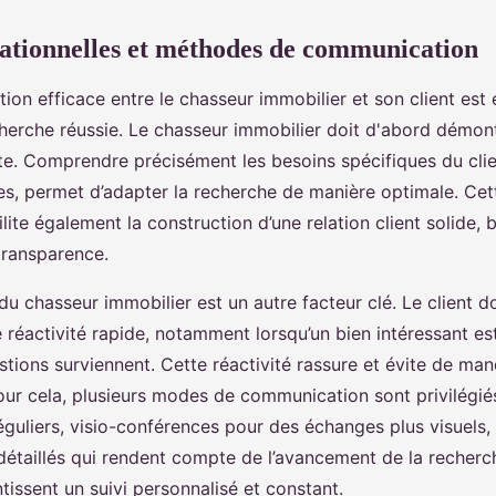
lationnelles et méthodes de communication
n efficace entre le chasseur immobilier et son client est 
cherche réussie. Le chasseur immobilier doit d'abord démont
te. Comprendre précisément les besoins spécifiques du clie
es, permet d’adapter la recherche de manière optimale. Cet
ilite également la construction d’une relation client solide, 
transparence.
 du chasseur immobilier est un autre facteur clé. Le client d
réactivité rapide, notamment lorsqu’un bien intéressant est
stions surviennent. Cette réactivité rassure et évite de ma
our cela, plusieurs modes de communication sont privilégiés
guliers, visio-conférences pour des échanges plus visuels,
détaillés qui rendent compte de l’avancement de la recherch
ntissent un suivi personnalisé et constant.