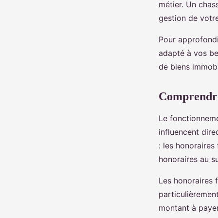
métier. Un chass
gestion de votr
Pour approfondi
adapté à vos bes
de biens immobil
Comprendre 
Le fonctionneme
influencent dire
: les honoraires
honoraires au s
Les honoraires f
particulièrement
montant à payer