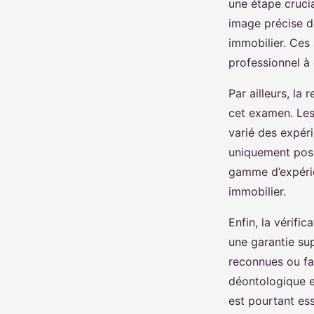
une étape cruci
image précise de
immobilier. Ces 
professionnel à
Par ailleurs, l
cet examen. Les
varié des expéri
uniquement posit
gamme d’expérie
immobilier.
Enfin, la vérifi
une garantie sup
reconnues ou fa
déontologique e
est pourtant ess