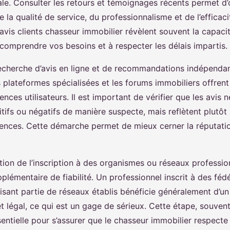
ale. Consulter les retours et témoignages récents permet d’
 la qualité de service, du professionnalisme et de l’efficac
avis clients chasseur immobilier révèlent souvent la capaci
 comprendre vos besoins et à respecter les délais impartis.
a recherche d’avis en ligne et de recommandations indépend
 plateformes spécialisées et les forums immobiliers offre
ences utilisateurs. Il est important de vérifier que les avis 
ifs ou négatifs de manière suspecte, mais reflètent plutôt
nces. Cette démarche permet de mieux cerner la réputati
cation de l’inscription à des organismes ou réseaux professi
plémentaire de fiabilité. Un professionnel inscrit à des féd
isant partie de réseaux établis bénéficie généralement d’
t légal, ce qui est un gage de sérieux. Cette étape, souven
entielle pour s’assurer que le chasseur immobilier respect