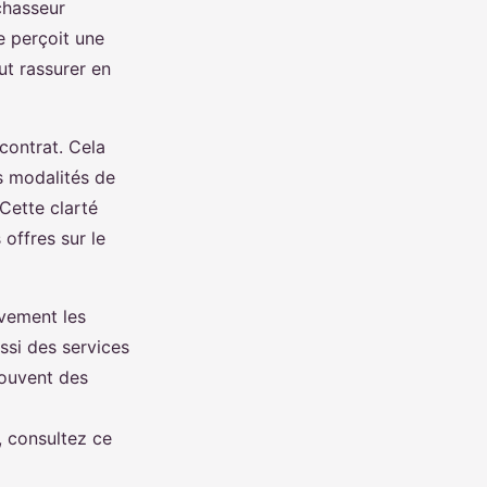
chasseur
e perçoit une
ut rassurer en
 contrat. Cela
s modalités de
Cette clarté
 offres sur le
ivement les
ssi des services
souvent des
, consultez ce