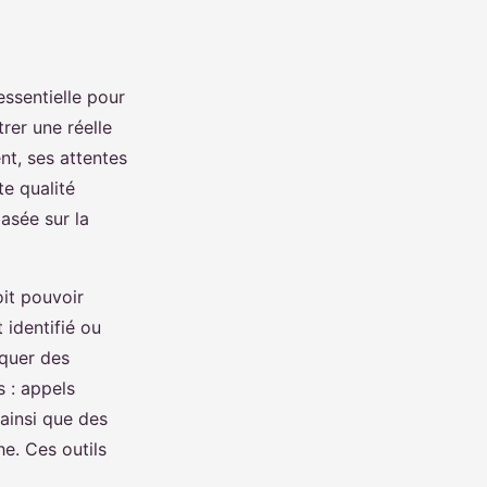
essentielle pour
rer une réelle
nt, ses attentes
te qualité
basée sur la
oit pouvoir
 identifié ou
nquer des
 : appels
 ainsi que des
e. Ces outils