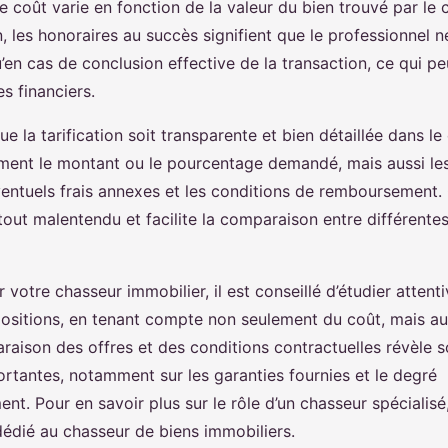
e coût varie en fonction de la valeur du bien trouvé par le 
n, les honoraires au succès signifient que le professionnel n
en cas de conclusion effective de la transaction, ce qui pe
s financiers.
que la tarification soit transparente et bien détaillée dans le
ement le montant ou le pourcentage demandé, mais aussi le
ventuels frais annexes et les conditions de remboursement. 
tout malentendu et facilite la comparaison entre différentes
r votre chasseur immobilier, il est conseillé d’étudier attent
positions, en tenant compte non seulement du coût, mais au
araison des offres et des conditions contractuelles révèle 
ortantes, notamment sur les garanties fournies et le degré
t. Pour en savoir plus sur le rôle d’un chasseur spécialisé
dédié au chasseur de biens immobiliers.