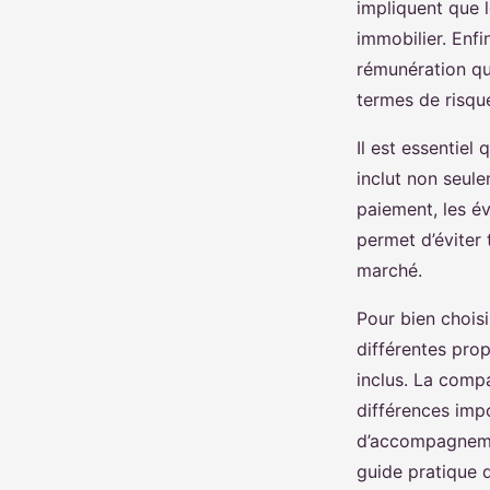
impliquent que l
immobilier. Enfi
rémunération qu’
termes de risque
Il est essentiel 
inclut non seul
paiement, les é
permet d’éviter 
marché.
Pour bien choisi
différentes pro
inclus. La comp
différences imp
d’accompagnemen
guide pratique 