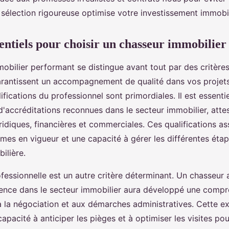
 sélection rigoureuse optimise votre investissement immobil
sentiels pour choisir un chasseur immobilie
obilier performant se distingue avant tout par des critères
arantissent un accompagnement de qualité dans vos projets
lifications du professionnel sont primordiales. Il est essenti
d'accréditations reconnues dans le secteur immobilier, atte
idiques, financières et commerciales. Ces qualifications as
mes en vigueur et une capacité à gérer les différentes étap
ilière.
fessionnelle est un autre critère déterminant. Un chasseur 
ence dans le secteur immobilier aura développé une compr
 à la négociation et aux démarches administratives. Cette e
capacité à anticiper les pièges et à optimiser les visites pou