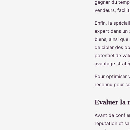
gagner du temps
vendeurs, facili
Enfin, la spécia
expert dans un s
biens, ainsi qu
de cibler des o
potentiel de val
avantage straté
Pour optimiser v
reconnu pour so
Evaluer la r
Avant de confier
réputation et sa