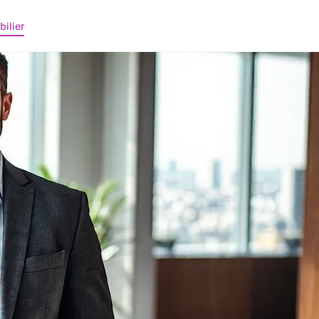
ilier