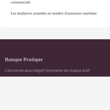
commerciale
Les tendances actuelles en matière d'assurance maritime
Banque Pratique
L'économie aura intégré l'empreinte de chaque actif.
Accueil
Mentions légales
Contact
© 2026 Banque Pratique. Tous droits réservés.