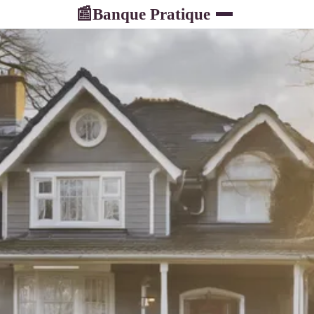
Banque Pratique
📰