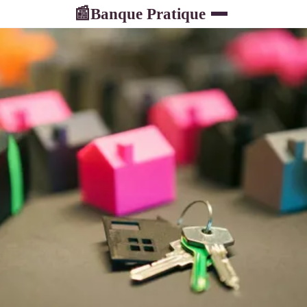
Banque Pratique
📰