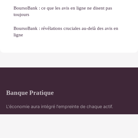
BoursoBank : ce que les avis en ligne ne disent pas
toujours
BoursoBank : révélations cruciales au-delà des avis en
ligne
Banque Pratique
L'économie aura intégré l'empreinte de chaque actif.
Accueil
Mentions légales
Contact