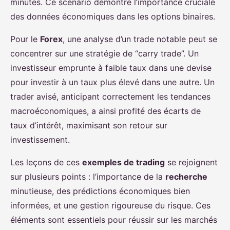
minutes. Ce scénario démontre l’importance cruciale
des données économiques dans les options binaires.
Pour le
Forex
, une analyse d’un trade notable peut se
concentrer sur une stratégie de “carry trade”. Un
investisseur emprunte à faible taux dans une devise
pour investir à un taux plus élevé dans une autre. Un
trader avisé, anticipant correctement les tendances
macroéconomiques, a ainsi profité des écarts de
taux d’intérêt, maximisant son retour sur
investissement.
Les leçons de ces
exemples de trading
se rejoignent
sur plusieurs points : l’importance de la
recherche
minutieuse, des prédictions économiques bien
informées, et une gestion rigoureuse du risque. Ces
éléments sont essentiels pour réussir sur les marchés