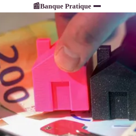
Banque Pratique
📰