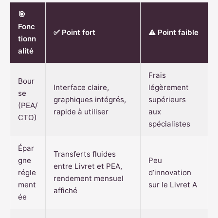
🎯
Fonc
✅ Point fort
⚠️ Point faible
tionn
alité
Frais
Bour
Interface claire,
légèrement
se
graphiques intégrés,
supérieurs
(PEA/
rapide à utiliser
aux
CTO)
spécialistes
Épar
Transferts fluides
gne
Peu
entre Livret et PEA,
régle
d’innovation
rendement mensuel
ment
sur le Livret A
affiché
ée