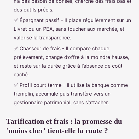
n’a pas besoin de conseil, cherche des frais bas et
des outils précis.
✅
Épargnant passif
- Il place régulièrement sur un
Livret ou un PEA, sans toucher aux marchés, et
valorise la transparence.
✅
Chasseur de frais
- Il compare chaque
prélèvement, change d’offre à la moindre hausse,
et reste sur la durée grâce à l’absence de coût
caché.
✅
Profil court terme
- Il utilise la banque comme
tremplin, accumule puis transfère vers un
gestionnaire patrimonial, sans s’attacher.
Tarification et frais : la promesse du
'moins cher' tient-elle la route ?