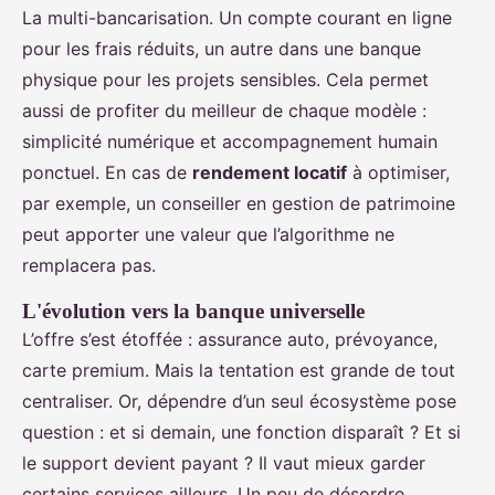
La multi-bancarisation. Un compte courant en ligne
pour les frais réduits, un autre dans une banque
physique pour les projets sensibles. Cela permet
aussi de profiter du meilleur de chaque modèle :
simplicité numérique et accompagnement humain
ponctuel. En cas de
rendement locatif
à optimiser,
par exemple, un conseiller en gestion de patrimoine
peut apporter une valeur que l’algorithme ne
remplacera pas.
L'évolution vers la banque universelle
L’offre s’est étoffée : assurance auto, prévoyance,
carte premium. Mais la tentation est grande de tout
centraliser. Or, dépendre d’un seul écosystème pose
question : et si demain, une fonction disparaît ? Et si
le support devient payant ? Il vaut mieux garder
certains services ailleurs. Un peu de désordre,