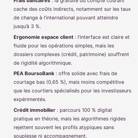
Frais bancaires
: la gratuité du compte courant
cache des coûts indirects, notamment sur les taux
de change à l’international pouvant atteindre
jusqu’à 3 %.
Ergonomie espace client
: l’interface est claire et
fluide pour les opérations simples, mais les
dossiers complexes (crédit, patrimoine) souffrent
de rigidité algorithmique.
PEA BoursoBank
: offre solide avec frais de
courtage bas (0,65 %), mais moins compétitive
que les courtiers spécialisés pour les investisseurs
expérimentés.
Crédit immobilier
: parcours 100 % digital
pratique en théorie, mais les algorithmes rigides
rejettent souvent les profils atypiques sans
souplesse ni accompagnement.