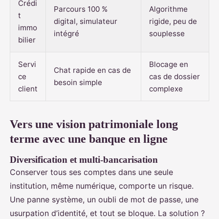
Crédi
Parcours 100 %
Algorithme
t
digital, simulateur
rigide, peu de
immo
intégré
souplesse
bilier
Servi
Blocage en
Chat rapide en cas de
ce
cas de dossier
besoin simple
client
complexe
Vers une vision patrimoniale long
terme avec une banque en ligne
Diversification et multi-bancarisation
Conserver tous ses comptes dans une seule
institution, même numérique, comporte un risque.
Une panne système, un oubli de mot de passe, une
usurpation d’identité, et tout se bloque. La solution ?