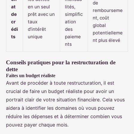
de
at
en un seul
lités,
rembourseme
de
prêt avec un
simplific
nt, coût
cr
taux
ation
global
édi
d’intérêt
des
potentielleme
ts
unique
paieme
nt plus élevé
nts
Conseils pratiques pour la restructuration de
dette
Faites un budget réaliste
Avant de procéder à toute restructuration, il est
crucial de faire un budget réaliste pour avoir un
portrait clair de votre situation financière. Cela vous
aidera à identifier les domaines où vous pouvez
réduire les dépenses et à déterminer combien vous
pouvez payer chaque mois.