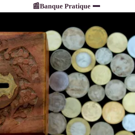
Banque Pratique
📰