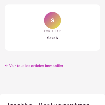
S
ECRIT PAR
Sarah
← Voir tous les articles Immobilier
Immobilier — Dans la même rubrique