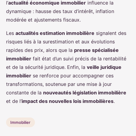
l’
actualité économique immobilier
influence la
dynamique : hausse des taux d’intérêt, inflation
modérée et ajustements fiscaux.
Les
actualités estimation immobilière
signalent des
risques liés à la surestimation et aux évolutions
rapides des prix, alors que la
presse spécialisée
immobilier
fait état d’un suivi précis de la rentabilité
et de la sécurité juridique. Enfin, la
veille juridique
immobilier
se renforce pour accompagner ces
transformations, soutenue par une mise à jour
constante de la
nouveautés législation immobilière
et de l’
impact des nouvelles lois immobilières
.
Immobilier