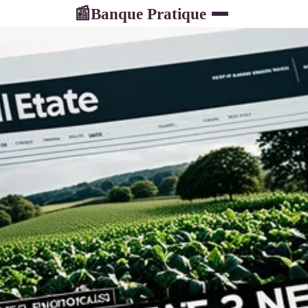
Banque Pratique
📰