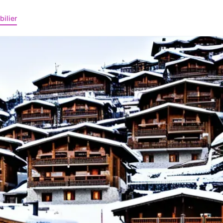
ilier