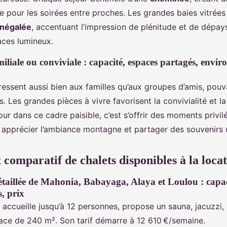
e pour les soirées entre proches. Les grandes baies vitrées
inégalée
, accentuant l’impression de plénitude et de dépay
aces lumineux.
iliale ou conviviale : capacité, espaces partagés, envi
dressent aussi bien aux familles qu’aux groupes d’amis, pou
. Les grandes pièces à vivre favorisent la convivialité et la
jour dans ce cadre paisible, c’est s’offrir des moments privi
 apprécier l’ambiance montagne et partager des souvenirs 
 comparatif de chalets disponibles à la loca
étaillée de Mahonia, Babayaga, Alaya et Loulou : capac
s, prix
accueille jusqu’à 12 personnes, propose un sauna, jacuzz
face de 240 m². Son tarif démarre à 12 610 €/semaine.