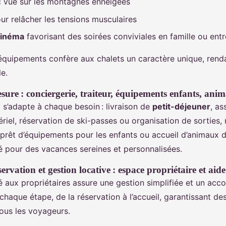
 vue sur les montagnes enneigées
ur relâcher les tensions musculaires
inéma
favorisant des soirées conviviales en famille ou ent
’équipements confère aux chalets un caractère unique, ren
le.
sure : conciergerie, traiteur, équipements enfants, ani
e
s’adapte à chaque besoin : livraison de
petit-déjeuner
, as
riel, réservation de ski-passes ou organisation de sorties, 
r, prêt d’équipements pour les enfants ou accueil d’animaux
ié pour des vacances sereines et personnalisées.
servation et gestion locative : espace propriétaire et aid
 aux propriétaires assure une gestion simplifiée et un a
chaque étape, de la réservation à l’accueil, garantissant de
ous les voyageurs.