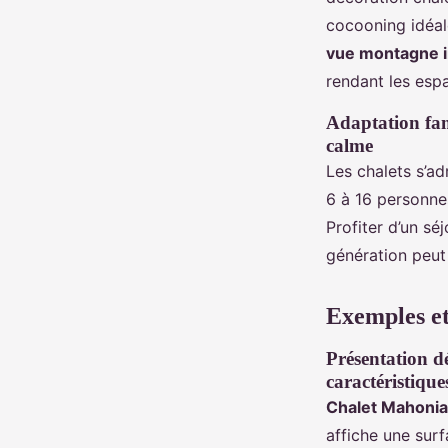
cocooning idéal
vue montagne 
rendant les esp
Adaptation fam
calme
Les chalets s’a
6 à 16 personnes
Profiter d’un sé
génération peut
Exemples et
Présentation d
caractéristique
Chalet Mahonia
affiche une sur