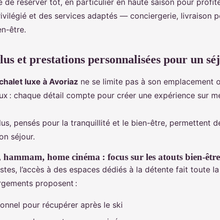
e réserver tôt, en particulier en haute saison pour profite
ilégié et des services adaptés — conciergerie, livraison pe
n-être.
lus et prestations personnalisées pour un sé
chalet luxe à Avoriaz
ne se limite pas à son emplacement o
x : chaque détail compte pour créer une expérience sur m
lus, pensés pour la tranquillité et le bien-être, permettent d
on séjour.
, hammam, home cinéma : focus sur les atouts bien-être
stes, l’accès à des espaces dédiés à la détente fait toute la
gements proposent :
ionnel pour récupérer après le ski