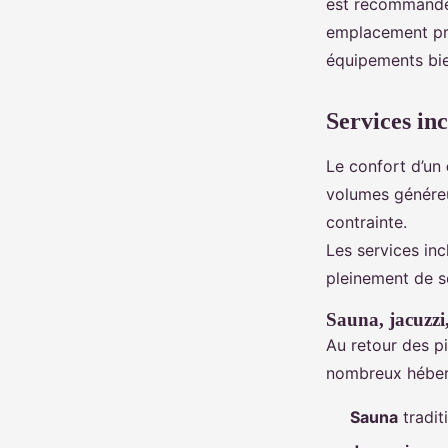
est recommandé d
emplacement priv
équipements bie
Services inc
Le confort d’un
volumes généreu
contrainte.
Les services inc
pleinement de s
Sauna, jacuzzi
Au retour des pi
nombreux héber
Sauna
tradit